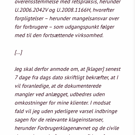
overensstemmelse med retspraksis, herunder
U.2006.2042V og U.2008.1166H, hvorefter
forpligtelser – herunder mangelsansvar over
for forbrugere – som udgangspunkt følger
med til den fortsættende virksomhed.
[…]
Jeg skal derfor anmode om, at [klager] senest
7 dage fra dags dato skriftligt bekræfter, at I
vil foranledige, at de dokumenterede
mangler ved anlægget, udbedres uden
omkostninger for mine klienter. I modsat
fald vil jeg uden yderligere varsel indbringe
sagen for de relevante klageinstanser,
herunder Forbrugerklagenævnet og de civile