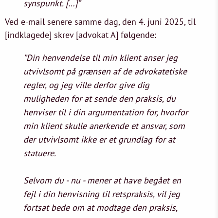
synspunkt. […]”
Ved e-mail senere samme dag, den 4. juni 2025, til
[indklagede] skrev [advokat A] følgende:
”Din henvendelse til min klient anser jeg
utvivlsomt på grænsen af de advokatetiske
regler, og jeg ville derfor give dig
muligheden for at sende den praksis, du
henviser til i din argumentation for, hvorfor
min klient skulle anerkende et ansvar, som
der utvivlsomt ikke er et grundlag for at
statuere.
Selvom du - nu - mener at have begået en
fejl i din henvisning til retspraksis, vil jeg
fortsat bede om at modtage den praksis,