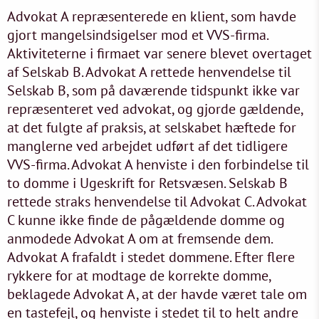
Advokat A repræsenterede en klient, som havde
gjort mangelsindsigelser mod et VVS-firma.
Aktiviteterne i firmaet var senere blevet overtaget
af Selskab B. Advokat A rettede henvendelse til
Selskab B, som på daværende tidspunkt ikke var
repræsenteret ved advokat, og gjorde gældende,
at det fulgte af praksis, at selskabet hæftede for
manglerne ved arbejdet udført af det tidligere
VVS-firma. Advokat A henviste i den forbindelse til
to domme i Ugeskrift for Retsvæsen. Selskab B
rettede straks henvendelse til Advokat C. Advokat
C kunne ikke finde de pågældende domme og
anmodede Advokat A om at fremsende dem.
Advokat A frafaldt i stedet dommene. Efter flere
rykkere for at modtage de korrekte domme,
beklagede Advokat A, at der havde været tale om
en tastefejl, og henviste i stedet til to helt andre