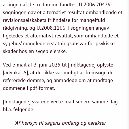
at ingen af de to domme fandtes. U.2006.2042V-
søgningen gav et alternativt resultat omhandlende et
revisionsselskabets frifindelse for mangelfuld
rådgivning, og U.2008.1166H-søgningen angav
ligeledes et alternativt resultat, som omhandlede et
sygehus’ manglede erstatningsansvar for psykiske
skader hos en sygeplejerske.
Ved e-mail af 3. juni 2025 til [indklagede] oplyste
[advokat A], at det ikke var muligt at fremsøge de
refererede domme, og anmodede om at modtage
dommene i pdf-format.
[Indklagede] svarede ved e-mail senere samme dag
bl.a. følgende:
”Af hensyn til sagens omfang og karakter