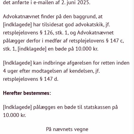
det anførte i e-mailen af 2. juni 2025.
Advokatnævnet finder på den baggrund, at
[indklagede] har tilsidesat god advokatskik, jf.
retsplejelovens § 126, stk. 1, og Advokatnævnet
pålægger derfor i medfør af retsplejelovens § 147 c,
stk. 1, [indklagede] en bøde på 10.000 kr.
[Indklagede] kan indbringe afgørelsen for retten inden
4 uger efter modtagelsen af kendelsen, jf.
retsplejelovens § 147 d.
Herefter bestemmes:
[Indklagede] pålægges en bøde til statskassen på
10.000 kr.
På nævnets vegne