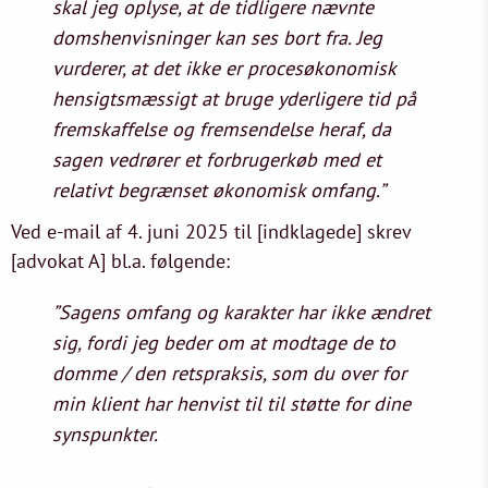
skal jeg oplyse, at de tidligere nævnte
domshenvisninger kan ses bort fra. Jeg
vurderer, at det ikke er procesøkonomisk
hensigtsmæssigt at bruge yderligere tid på
fremskaffelse og fremsendelse heraf, da
sagen vedrører et forbrugerkøb med et
relativt begrænset økonomisk omfang.”
Ved e-mail af 4. juni 2025 til [indklagede] skrev
[advokat A] bl.a. følgende:
”Sagens omfang og karakter har ikke ændret
sig, fordi jeg beder om at modtage de to
domme / den retspraksis, som du over for
min klient har henvist til til støtte for dine
synspunkter.