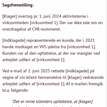
Sagsfremstilling
:
[Klager] overtog pr. 1. juni 2024 aktiviteterne i
virksomheden [virksomhed 1]. Der var ikke tale om en
overdragelse af CVR-nummeret.
[Indklagede] repræsenterede en kunde, der i 2021
havde modtaget en VVS-ydelse fra [virksomhed 1].
Kunden var af den opfattelse, at der var mangler ved
arbejdet udført af [virksomhed 1].
Ved e-mail af 2. juni 2025 rettede [indklagede] på
vegne af sin klient henvendelse til [klager] vedrørende
arbejdet udført af [virksomhed 1]. Af e-mailen fremgik
bl.a. følgende:
”Det er mine klienters opfattelse, at [klager]