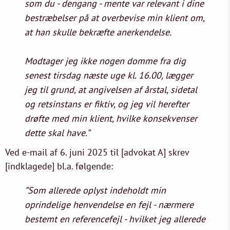
som du - dengang - mente var relevant i dine
bestræbelser på at overbevise min klient om,
at han skulle bekræfte anerkendelse.
Modtager jeg ikke nogen domme fra dig
senest tirsdag næste uge kl. 16.00, lægger
jeg til grund, at angivelsen af årstal, sidetal
og retsinstans er fiktiv, og jeg vil herefter
drøfte med min klient, hvilke konsekvenser
dette skal have.”
Ved e-mail af 6. juni 2025 til [advokat A] skrev
[indklagede] bl.a. følgende:
”Som allerede oplyst indeholdt min
oprindelige henvendelse en fejl - nærmere
bestemt en referencefejl - hvilket jeg allerede