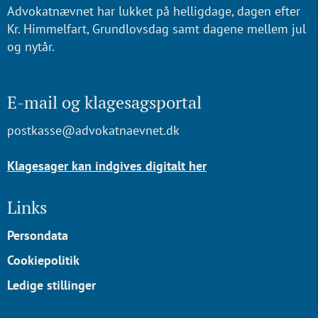
Advokatnævnet har lukket på helligdage, dagen efter
Kr. Himmelfart, Grundlovsdag samt dagene mellem jul
og nytår.
E-mail og klagesagsportal
postkasse@advokatnaevnet.dk
Klagesager kan indgives digitalt her
Links
Persondata
Cookiepolitik
Ledige stillinger