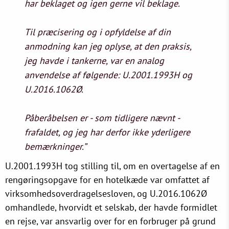
har beklaget og igen gerne vil beklage.
Til præcisering og i opfyldelse af din
anmodning kan jeg oplyse, at den praksis,
jeg havde i tankerne, var en analog
anvendelse af følgende: U.2001.1993H og
U.2016.1062Ø.
Påberåbelsen er - som tidligere nævnt -
frafaldet, og jeg har derfor ikke yderligere
bemærkninger.”
U.2001.1993H tog stilling til, om en overtagelse af en
rengøringsopgave for en hotelkæde var omfattet af
virksomhedsoverdragelsesloven, og U.2016.1062Ø
omhandlede, hvorvidt et selskab, der havde formidlet
en rejse, var ansvarlig over for en forbruger på grund