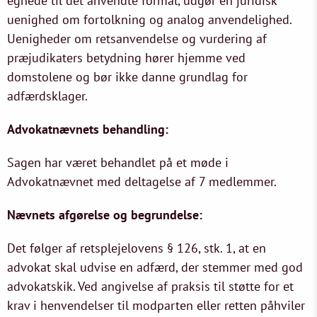
egnede til det anvendte formål, udgør en juridisk
uenighed om fortolkning og analog anvendelighed.
Uenigheder om retsanvendelse og vurdering af
præjudikaters betydning hører hjemme ved
domstolene og bør ikke danne grundlag for
adfærdsklager.
Advokatnævnets behandling:
Sagen har været behandlet på et møde i
Advokatnævnet med deltagelse af 7 medlemmer.
Nævnets afgørelse og begrundelse:
Det følger af retsplejelovens § 126, stk. 1, at en
advokat skal udvise en adfærd, der stemmer med god
advokatskik. Ved angivelse af praksis til støtte for et
krav i henvendelser til modparten eller retten påhviler