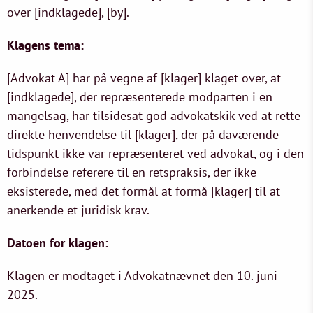
over [indklagede], [by].
Klagens tema:
[Advokat A] har på vegne af [klager] klaget over, at
[indklagede], der repræsenterede modparten i en
mangelsag, har tilsidesat god advokatskik ved at rette
direkte henvendelse til [klager], der på daværende
tidspunkt ikke var repræsenteret ved advokat, og i den
forbindelse referere til en retspraksis, der ikke
eksisterede, med det formål at formå [klager] til at
anerkende et juridisk krav.
Datoen for klagen:
Klagen er modtaget i Advokatnævnet den 10. juni
2025.