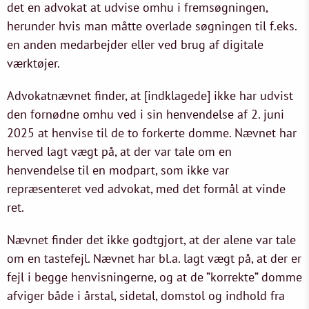
det en advokat at udvise omhu i fremsøgningen,
herunder hvis man måtte overlade søgningen til f.eks.
en anden medarbejder eller ved brug af digitale
værktøjer.
Advokatnævnet finder, at [indklagede] ikke har udvist
den fornødne omhu ved i sin henvendelse af 2. juni
2025 at henvise til de to forkerte domme. Nævnet har
herved lagt vægt på, at der var tale om en
henvendelse til en modpart, som ikke var
repræsenteret ved advokat, med det formål at vinde
ret.
Nævnet finder det ikke godtgjort, at der alene var tale
om en tastefejl. Nævnet har bl.a. lagt vægt på, at der er
fejl i begge henvisningerne, og at de ”korrekte” domme
afviger både i årstal, sidetal, domstol og indhold fra