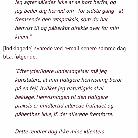
Jeg agter således ikke at se bort herfra, og
jeg beder dig herved om - for sidste gang - at
fremsende den retspraksis, som du har
henvist til og påberåbt direkte over for min
klient.”
[Indklagede] svarede ved e-mail senere samme dag
bl.a. følgende:
”Efter yderligere undersøgelser må jeg
konstatere, at min tidligere henvisning beror
på en fejl, hvilket jeg naturligvis skal
beklage. Henvisningen til den tidligere
praksis er imidlertid allerede frafaldet og
påberåbes ikke, jf. det allerede fremførte.
Dette ændrer dog ikke mine klienters