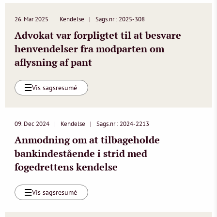
26. Mar 2025
Kendelse
Sags.nr : 2025-308
Advokat var forpligtet til at besvare
henvendelser fra modparten om
aflysning af pant
Vis sagsresumé
09. Dec 2024
Kendelse
Sags.nr : 2024-2213
Anmodning om at tilbageholde
bankindestående i strid med
fogedrettens kendelse
Vis sagsresumé