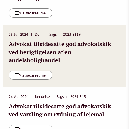
Vis sagsresumé
28. Jun 2024
Dom
Sags.nr : 2023-3619
Advokat tilsidesatte god advokatskik
ved berigtigelsen af en
andelsbolighandel
Vis sagsresumé
26. Apr 2024
Kendelse
Sags.nr : 2024-513
Advokat tilsidesatte god advokatskik
ved varsling om rydning af lejemål