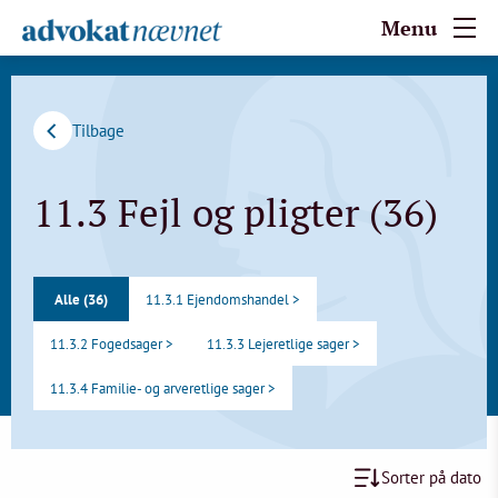
Menu
Tilbage
11.3 Fejl og pligter (36)
Alle (36)
11.3.1 Ejendomshandel >
11.3.2 Fogedsager >
11.3.3 Lejeretlige sager >
11.3.4 Familie- og arveretlige sager >
Sorter på dato