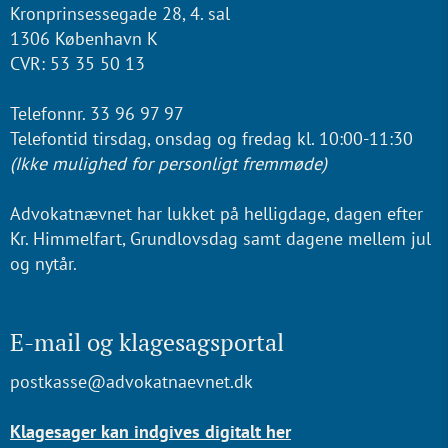
Kronprinsessegade 28, 4. sal
1306 København K
CVR: 53 35 50 13
Telefonnr. 33 96 97 97
Telefontid tirsdag, onsdag og fredag kl. 10:00-11:30
(Ikke mulighed for personligt fremmøde)
Advokatnævnet har lukket på helligdage, dagen efter
Kr. Himmelfart, Grundlovsdag samt dagene mellem jul
og nytår.
E-mail og klagesagsportal
postkasse@advokatnaevnet.dk
Klagesager kan indgives digitalt her