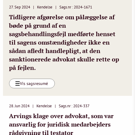
27. Sep 2024
Kendelse
Sags.nr : 2024-1671
Tidligere afgørelse om pålæggelse af
bøde på grund af en
sagsbehandlingsfejl medførte henset
til sagens omstændigheder ikke en
sådan afledt handlepligt, at den
sanktionerede advokat skulle rette op
på fejlen.
Vis sagsresumé
28. Jun 2024
Kendelse
Sags.nr : 2024-337
Arvings klage over advokat, som var
ansvarlig for juridisk medarbejders
rådgivning til testator