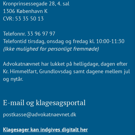
Kronprinsessegade 28, 4. sal
1306 København K
CVR: 53 35 50 13
Telefonnr. 33 96 97 97
Telefontid tirsdag, onsdag og fredag kl. 10:00-11:30
(Ikke mulighed for personligt fremmøde)
Advokatnævnet har lukket på helligdage, dagen efter
Kr. Himmelfart, Grundlovsdag samt dagene mellem jul
og nytår.
E-mail og klagesagsportal
postkasse@advokatnaevnet.dk
Klagesager kan indgives digitalt her