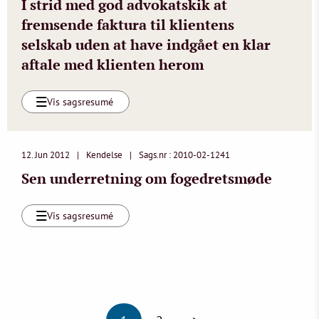
I strid med god advokatskik at
fremsende faktura til klientens
selskab uden at have indgået en klar
aftale med klienten herom
Vis sagsresumé
12. Jun 2012
Kendelse
Sags.nr : 2010-02-1241
Sen underretning om fogedretsmøde
Vis sagsresumé