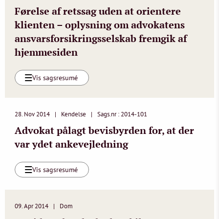
Førelse af retssag uden at orientere
klienten – oplysning om advokatens
ansvarsforsikringsselskab fremgik af
hjemmesiden
Vis sagsresumé
28. Nov 2014
Kendelse
Sags.nr : 2014-101
Advokat pålagt bevisbyrden for, at der
var ydet ankevejledning
Vis sagsresumé
09. Apr 2014
Dom