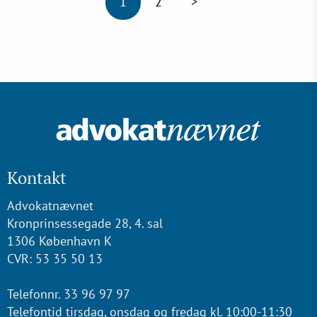
1
2
>
Kontakt
Advokatnævnet
Kronprinsessegade 28, 4. sal
1306 København K
CVR: 53 35 50 13
Telefonnr. 33 96 97 97
Telefontid tirsdag, onsdag og fredag kl. 10:00-11:30