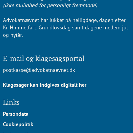
(Ikke mulighed for personligt fremmøde)
Advokatnævnet har lukket på helligdage, dagen efter
Kr. Himmelfart, Grundlovsdag samt dagene mellem jul
og nytår.
E-mail og klagesagsportal
postkasse@advokatnaevnet.dk
Klagesager kan indgives digitalt her
Links
Persondata
Cookiepolitik