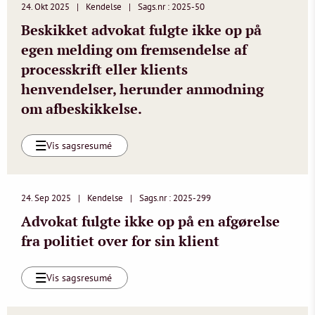
24. Okt 2025
Kendelse
Sags.nr : 2025-50
Beskikket advokat fulgte ikke op på
egen melding om fremsendelse af
processkrift eller klients
henvendelser, herunder anmodning
om afbeskikkelse.
Vis sagsresumé
24. Sep 2025
Kendelse
Sags.nr : 2025-299
Advokat fulgte ikke op på en afgørelse
fra politiet over for sin klient
Vis sagsresumé