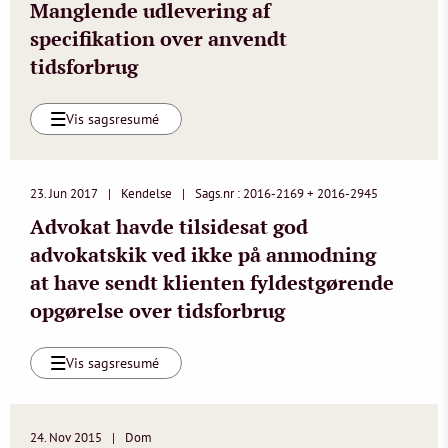
Manglende udlevering af
specifikation over anvendt
tidsforbrug
Vis sagsresumé
23. Jun 2017
Kendelse
Sags.nr : 2016-2169 + 2016-2945
Advokat havde tilsidesat god
advokatskik ved ikke på anmodning
at have sendt klienten fyldestgørende
opgørelse over tidsforbrug
Vis sagsresumé
24. Nov 2015
Dom