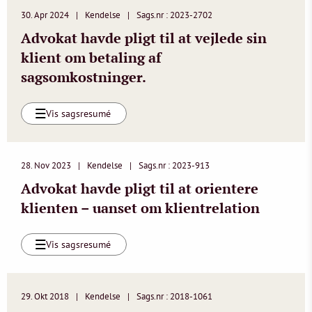
30. Apr 2024
Kendelse
Sags.nr : 2023-2702
Advokat havde pligt til at vejlede sin
klient om betaling af
sagsomkostninger.
Vis sagsresumé
28. Nov 2023
Kendelse
Sags.nr : 2023-913
Advokat havde pligt til at orientere
klienten – uanset om klientrelation
Vis sagsresumé
29. Okt 2018
Kendelse
Sags.nr : 2018-1061