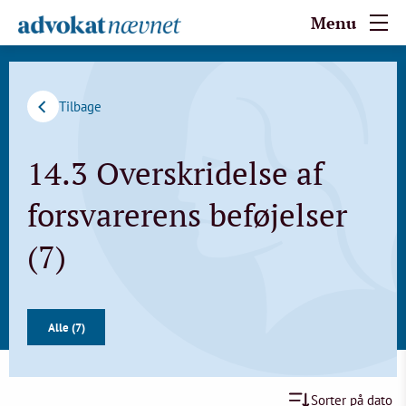
Menu
Tilbage
14.3 Overskridelse af
forsvarerens beføjelser
(7)
Alle (7)
Sorter på dato