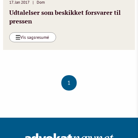
17. Jan 2017
Dom
Udtalelser som beskikket forsvarer til
pressen
Vis sagsresumé
1