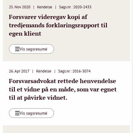
25. Nov 2020
Kendelse
Sags.nr : 2020-2433
Forsvarer videregav kopi af
tredjemands forklaringsrapport til
egen klient
Vis sagsresumé
26. Apr 2017
Kendelse
Sags.nr : 2016-3074
Forsvarsadvokat rettede henvendelse
til et vidne på en måde, som var egnet
til at påvirke vidnet.
Vis sagsresumé