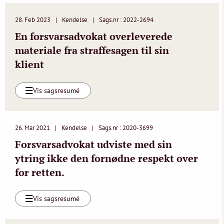
28. Feb 2023
Kendelse
Sags.nr : 2022-2694
En forsvarsadvokat overleverede
materiale fra straffesagen til sin
klient
Vis sagsresumé
26. Mar 2021
Kendelse
Sags.nr : 2020-3699
Forsvarsadvokat udviste med sin
ytring ikke den fornødne respekt over
for retten.
Vis sagsresumé