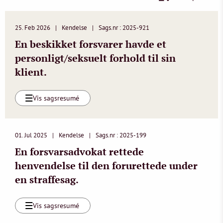
25. Feb 2026
Kendelse
Sags.nr : 2025-921
En beskikket forsvarer havde et
personligt/seksuelt forhold til sin
klient.
Vis sagsresumé
01. Jul 2025
Kendelse
Sags.nr : 2025-199
En forsvarsadvokat rettede
henvendelse til den forurettede under
en straffesag.
Vis sagsresumé