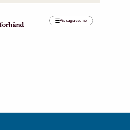
Vis sagsresumé
 forhånd