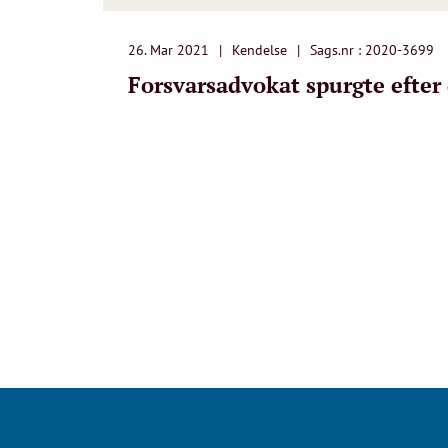
26. Mar 2021
Kendelse
Sags.nr : 2020-3699
Forsvarsadvokat spurgte efte