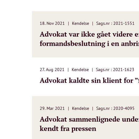
18. Nov 2021
Kendelse
Sags.nr : 2021-1551
Advokat var ikke gået videre 
formandsbeslutning i en anbri
27. Aug 2021
Kendelse
Sags.nr : 2021-1623
Advokat kaldte sin klient for ”
29. Mar 2021
Kendelse
Sags.nr : 2020-4095
Advokat sammenlignede under 
kendt fra pressen