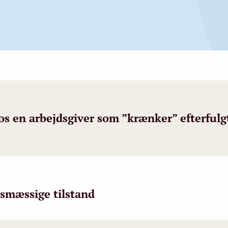
s en arbejdsgiver som ”krænker” efterfulgt
smæssige tilstand