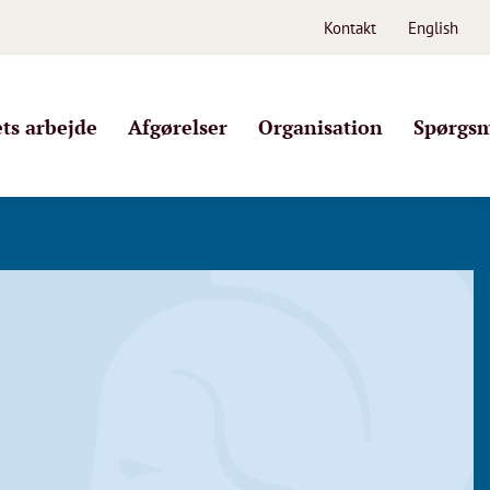
Kontakt
English
s arbejde
Afgørelser
Organisation
Spørgsm