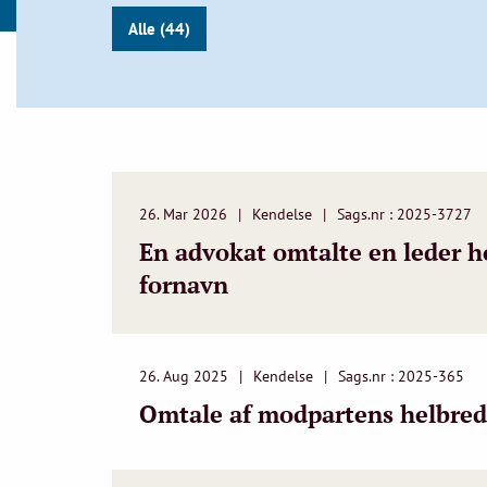
Alle (44)
26. Mar 2026
Kendelse
Sags.nr : 2025-3727
En advokat omtalte en leder ho
fornavn
26. Aug 2025
Kendelse
Sags.nr : 2025-365
Omtale af modpartens helbred