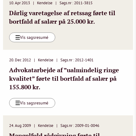
10. Apr 2013
Kendelse
Sags.nr : 2011-3815
Dårlig varetagelse af retssag førte til
bortfald af salær på 25.000 kr.
Vis sagsresumé
20. Dec 2012
Kendelse
Sags.nr : 2012-1401
Advokatarbejde af ”ualmindelig ringe
kvalitet” førte til bortfald af salær på
155.800 kr.
Vis sagsresumé
24. Aug 2009
Kendelse
Sags.nr : 2009-01-0046
Mangelfuld rådgivning førte til