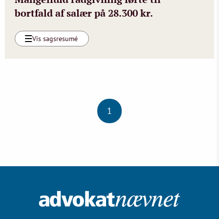
bortfald af salær på 28.300 kr.
Vis sagsresumé
1