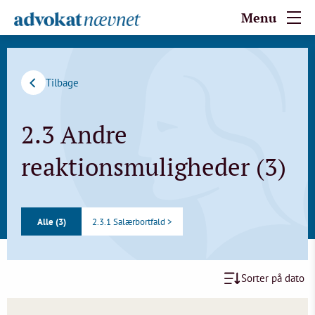
Menu
Tilbage
2.3 Andre
reaktionsmuligheder (3)
Alle (3)
2.3.1 Salærbortfald >
Sorter på dato