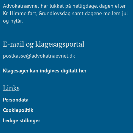
Advokatnævnet har lukket på helligdage, dagen efter
Kr. Himmelfart, Grundlovsdag samt dagene mellem jul
og nytår.
E-mail og klagesagsportal
postkasse@advokatnaevnet.dk
Klagesager kan indgives digitalt her
Links
Persondata
Cookiepolitik
Ledige stillinger