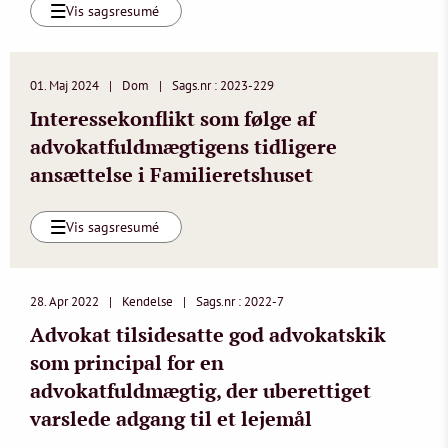
Vis sagsresumé
01. Maj 2024
Dom
Sags.nr : 2023-229
Interessekonflikt som følge af
advokatfuldmægtigens tidligere
ansættelse i Familieretshuset
Vis sagsresumé
28. Apr 2022
Kendelse
Sags.nr : 2022-7
Advokat tilsidesatte god advokatskik
som principal for en
advokatfuldmægtig, der uberettiget
varslede adgang til et lejemål