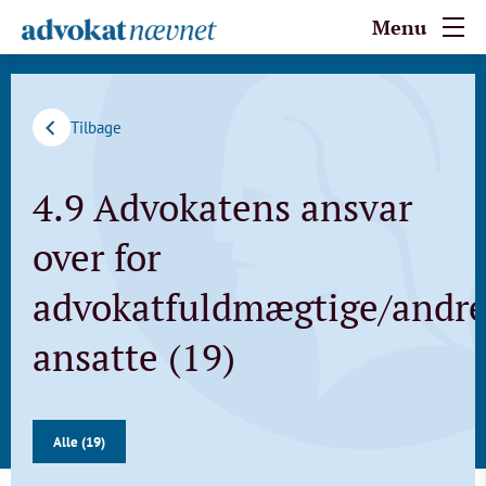
Menu
Tilbage
4.9 Advokatens ansvar
over for
advokatfuldmægtige/andr
ansatte (19)
Alle (19)