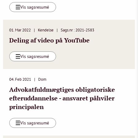
Vis sagsresumé
01. Mar 2022
Kendelse
Sags.nr : 2021-2583
Deling af video på YouTube
Vis sagsresumé
04. Feb 2021
Dom
Advokatfuldmægtiges obligatoriske
efteruddannelse - ansvaret påhviler
principalen
Vis sagsresumé