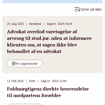
Sorter på dato
25. Aug 2025
Kendelse
Sags.nr : 2024-3519
Advokat overlod varetagelse af
arvesag til stud.jur. uden at informere
klienten om, at sagen ikke blev
behandlet af en advokat
Vis sagsresumé
12. Feb 2025
Dom
Sags.nr : 2022-1144
Fuldmægtigens direkte henvendelse
til modpartens forældre