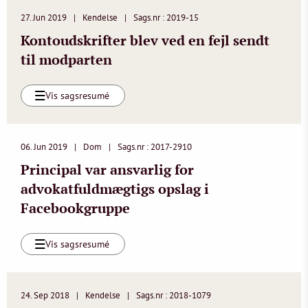
27. Jun 2019
Kendelse
Sags.nr : 2019-15
Kontoudskrifter blev ved en fejl sendt
til modparten
Vis sagsresumé
06. Jun 2019
Dom
Sags.nr : 2017-2910
Principal var ansvarlig for
advokatfuldmægtigs opslag i
Facebookgruppe
Vis sagsresumé
24. Sep 2018
Kendelse
Sags.nr : 2018-1079