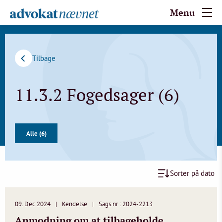
Menu
Tilbage
11.3.2 Fogedsager (6)
Alle (6)
Sorter på dato
09. Dec 2024
Kendelse
Sags.nr : 2024-2213
Anmodning om at tilbageholde