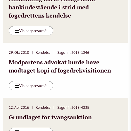
bankindestående i strid med
fogedrettens kendelse
Vis sagsresumé
29. Okt 2018
Kendelse
Sags.nr : 2018-1246
Modpartens advokat burde have
modtaget kopi af fogedrekvisitionen
Vis sagsresumé
12. Apr 2016
Kendelse
Sags.nr : 2015-4235
Grundlaget for tvangsauktion