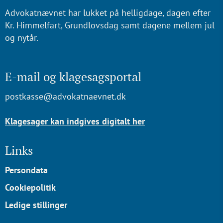
Advokatnævnet har lukket på helligdage, dagen efter
Kr. Himmelfart, Grundlovsdag samt dagene mellem jul
og nytår.
E-mail og klagesagsportal
postkasse@advokatnaevnet.dk
Klagesager kan indgives digitalt her
Links
Persondata
Cookiepolitik
Ledige stillinger