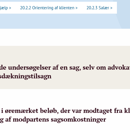
jælp >
20.2.2 Orientering af klienten >
20.2.3 Salær >
de undersøgelser af en sag, selv om advoka
psdækningstilsagn
i øremærket beløb, der var modtaget fra k
ling af modpartens sagsomkostninger