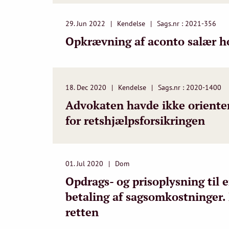
29. Jun 2022
Kendelse
Sags.nr : 2021-356
Opkrævning af aconto salær ho
18. Dec 2020
Kendelse
Sags.nr : 2020-1400
Advokaten havde ikke orientere
for retshjælpsforsikringen
01. Jul 2020
Dom
Opdrags- og prisoplysning til 
betaling af sagsomkostninger.
retten