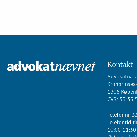
Kontakt
Advokatnæv
Kronprinsess
1306 Køben
CVR: 53 35 
Telefonnr. 3
Telefontid t
10:00-11:30