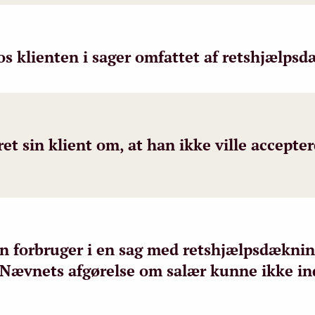
s klienten i sager omfattet af retshjælps
t sin klient om, at han ikke ville accepter
en forbruger i en sag med retshjælpsdæknin
 Nævnets afgørelse om salær kunne ikke in