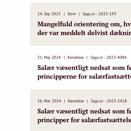
24. Sep 2025
Dom
Sags.nr : 2025-193
Mangelfuld orientering om, hva
der var meddelt delvist dæknin
31. Maj 2024
Kendelse
Sags.nr : 2023-4084
Salær væsentligt nedsat som f
principperne for salærfastsætt
26. Mar 2024
Kendelse
Sags.nr : 2023-2418
Salær væsentligt nedsat som fø
principper for salærfastsætte