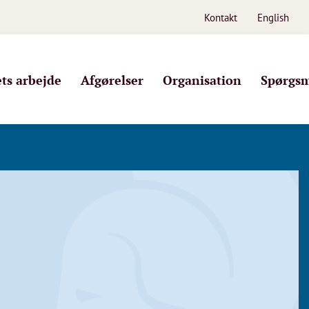
Kontakt
English
s arbejde
Afgørelser
Organisation
Spørgsm