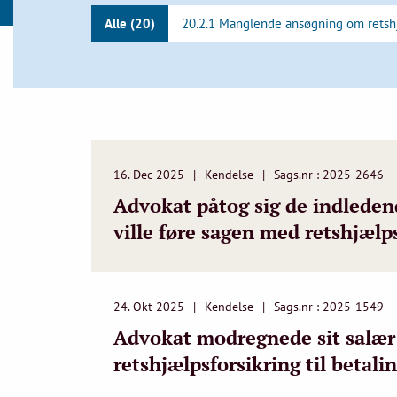
Alle (20)
20.2.1 Manglende ansøgning om retsh
16. Dec 2025
Kendelse
Sags.nr : 2025-2646
Advokat påtog sig de indleden
ville føre sagen med retshjæl
24. Okt 2025
Kendelse
Sags.nr : 2025-1549
Advokat modregnede sit salær 
retshjælpsforsikring til beta