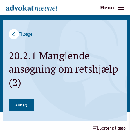
Menu
Tilbage
20.2.1 Manglende
ansøgning om retshjælp
(2)
Alle (2)
Sorter på dato