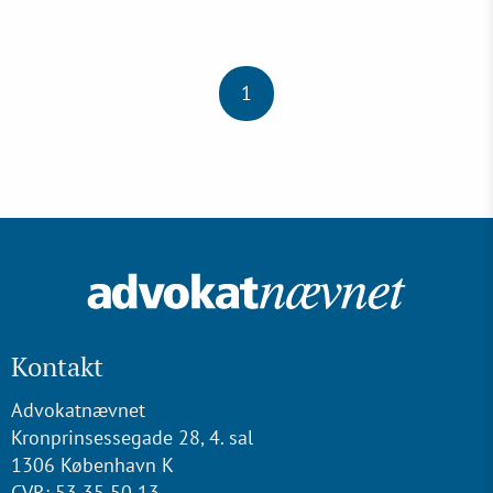
1
Kontakt
Advokatnævnet
Kronprinsessegade 28, 4. sal
1306 København K
CVR: 53 35 50 13