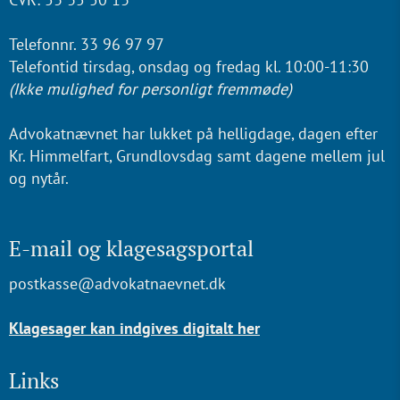
Telefonnr. 33 96 97 97
Telefontid tirsdag, onsdag og fredag kl. 10:00-11:30
(Ikke mulighed for personligt fremmøde)
Advokatnævnet har lukket på helligdage, dagen efter
Kr. Himmelfart, Grundlovsdag samt dagene mellem jul
og nytår.
E-mail og klagesagsportal
postkasse@advokatnaevnet.dk
Klagesager kan indgives digitalt her
Links