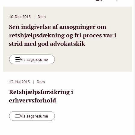
10. Dec 2015
Dom
Sen indgivelse af ansøgninger om
retshjælpsdækning og fri proces var i
strid med god advokatskik
Vis sagsresumé
13. Maj 2015
Dom
Retshjælpsforsikring i
erhvervsforhold
Vis sagsresumé