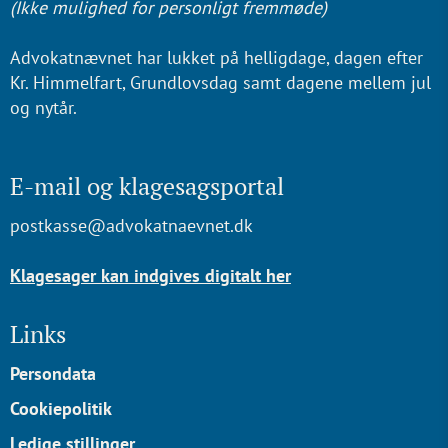
(Ikke mulighed for personligt fremmøde)
Advokatnævnet har lukket på helligdage, dagen efter
Kr. Himmelfart, Grundlovsdag samt dagene mellem jul
og nytår.
E-mail og klagesagsportal
postkasse@advokatnaevnet.dk
Klagesager kan indgives digitalt her
Links
Persondata
Cookiepolitik
Ledige stillinger