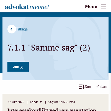
Menu
Tilbage
7.1.1 "Samme sag" (2)
Alle (2)
Sorter på dato
27. Okt 2025
Kendelse
Sags.nr : 2025-1961
Interessekonflikt ved repræsentation