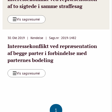
af to sigtede i samme straffesag
Vis sagsresumé
30. Okt 2019
Kendelse
Sags.nr : 2019-1482
Interessekonflikt ved repræsentation
af begge parter i forbindelse med
parternes bodeling
Vis sagsresumé
1