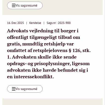
Vis sagsresumé
16. Dec 2025
Kendelse
Sags.nr : 2025-900
Advokats vejledning til borger i
offentligt tilgængeligt tilbud om
gratis, mundtlig retshjælp var
omfattet af retsplejelovens § 126, stk.
1. Advokaten skulle ikke sende
opdrags- og prisoplysninger, ligesom
advokaten ikke havde befundet sig i
en interessekonflikt.
Vis sagsresumé