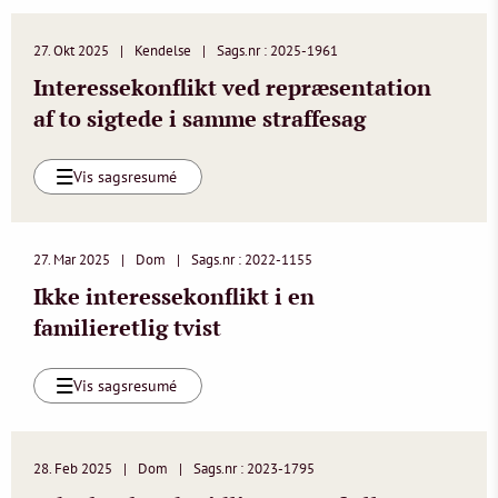
27. Okt 2025
Kendelse
Sags.nr : 2025-1961
Interessekonflikt ved repræsentation
af to sigtede i samme straffesag
Vis sagsresumé
27. Mar 2025
Dom
Sags.nr : 2022-1155
Ikke interessekonflikt i en
familieretlig tvist
Vis sagsresumé
28. Feb 2025
Dom
Sags.nr : 2023-1795