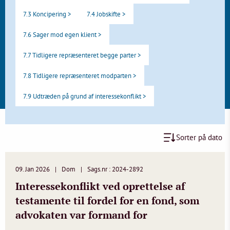
7.3 Koncipering >
7.4 Jobskifte >
7.6 Sager mod egen klient >
7.7 Tidligere repræsenteret begge parter >
7.8 Tidligere repræsenteret modparten >
7.9 Udtræden på grund af interessekonflikt >
Sorter på dato
09. Jan 2026
Dom
Sags.nr : 2024-2892
Interessekonflikt ved oprettelse af
testamente til fordel for en fond, som
advokaten var formand for