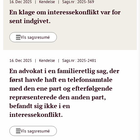
16. Dec 2025
Kendelse
Sags.nr : 2025-369
En klage om interessekonflikt var for
sent indgivet.
Vis sagsresumé
16. Dec 2025
Kendelse
Sags.nr : 2025-2481
En advokat i en familieretlig sag, der
først havde haft en telefonsamtale
med den ene part og efterfølgende
repræsenterede den anden part,
befandt sig ikke i en
interessekonflikt.
Vis sagsresumé