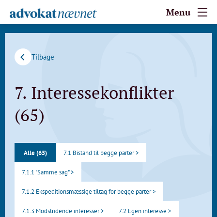
Menu
Tilbage
7. Interessekonflikter
(65)
Alle (65)
7.1 Bistand til begge parter >
7.1.1 "Samme sag" >
7.1.2 Ekspeditionsmæssige tiltag for begge parter >
7.1.3 Modstridende interesser >
7.2 Egen interesse >