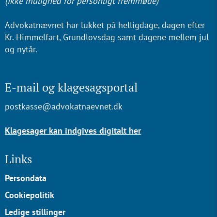
(Ikke mulighed for personligt fremmøde)
Advokatnævnet har lukket på helligdage, dagen efter
Kr. Himmelfart, Grundlovsdag samt dagene mellem jul
og nytår.
E-mail og klagesagsportal
postkasse@advokatnaevnet.dk
Klagesager kan indgives digitalt her
Links
Persondata
Cookiepolitik
Ledige stillinger