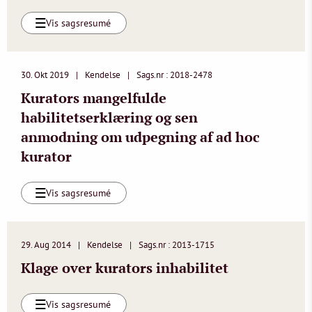
Vis sagsresumé
30. Okt 2019
Kendelse
Sags.nr : 2018-2478
Kurators mangelfulde
habilitetserklæring og sen
anmodning om udpegning af ad hoc
kurator
Vis sagsresumé
29. Aug 2014
Kendelse
Sags.nr : 2013-1715
Klage over kurators inhabilitet
Vis sagsresumé