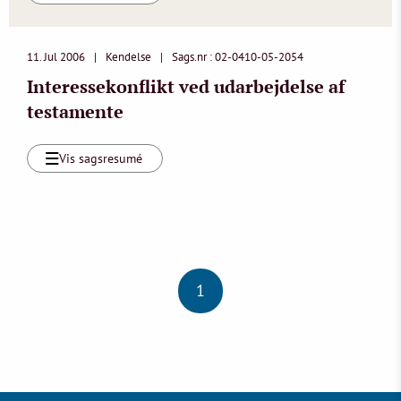
11. Jul 2006
Kendelse
Sags.nr : 02-0410-05-2054
Interessekonflikt ved udarbejdelse af
testamente
Vis sagsresumé
1