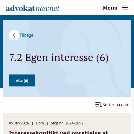
Menu
Tilbage
7.2 Egen interesse (6)
Alle (6)
Sorter på dato
09. Jan 2026
Dom
Sags.nr : 2024-2892
Interessekonflikt ved oprettelse af