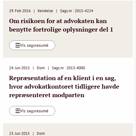
29. Feb 2016
Kendelse
Sags.nr : 2015-4224
Om risikoen for at advokaten kan
benytte fortrolige oplysninger del 1
Vis sagsresumé
24. Jun 2015
Dom
Sags.nr : 2013-4000
Repræsentation af en klient i en sag,
hvor advokatkontoret tidligere havde
repræsenteret modparten
Vis sagsresumé
23. Jun 2015
Dom