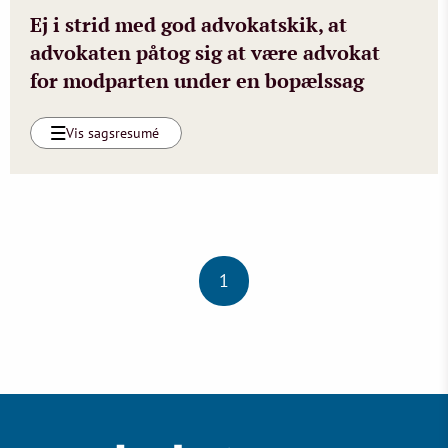
Ej i strid med god advokatskik, at
advokaten påtog sig at være advokat
for modparten under en bopælssag
Vis sagsresumé
1