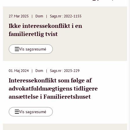
27. Mar 2025
Dom
Sags.nr : 2022-1155
Ikke interessekonflikt i en
familieretlig tvist
Vis sagsresumé
01. Maj 2024
Dom
Sags.nr : 2023-229
Interessekonflikt som følge af
advokatfuldmægtigens tidligere
ansættelse i Familieretshuset
Vis sagsresumé