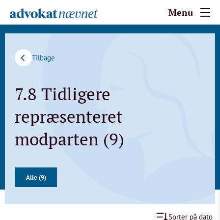
Menu
Tilbage
7.8 Tidligere
repræsenteret
modparten (9)
Alle (9)
Sorter på dato