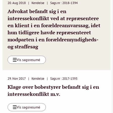
20. Aug 2018
Kendelse
Sags.nr : 2018-1394
Advokat befandt sig i en
interessekonflikt ved at repræsentere
en klient i en forældreansvarssag, idet
hun tidligere havde repræsenteret
modparten i en forældremyndigheds-
og straffesag
Vis sagsresumé
29. Nov 2017
Kendelse
Sags.nr : 2017-1393
Klage over bobestyrer befandt sig i en
interessekonflikt m.v.
Vis sagsresumé