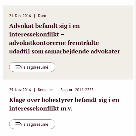
21. Dec 2016
Dom
Advokat befandt sig i en
interessekonflikt –
advokatkontorerne fremtrådte
udadtil som samarbejdende advokater
Vis sagsresumé
29. Nov 2016
Kendelse
Sags.nr : 2016-2228
Klage over bobestyrer befandt sig i en
interessekonflikt m.v.
Vis sagsresumé